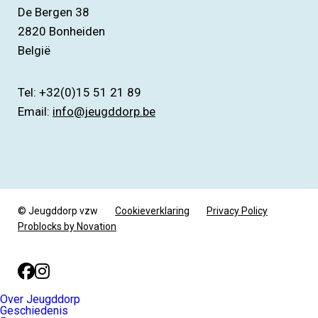
De Bergen 38
2820
Bonheiden
België
Tel: +32(0)15 51 21 89
Email:
info@jeugddorp.be
© Jeugddorp vzw
Cookieverklaring
Privacy Policy
Problocks by Novation
Facebook
Instagram
Over Jeugddorp
Geschiedenis