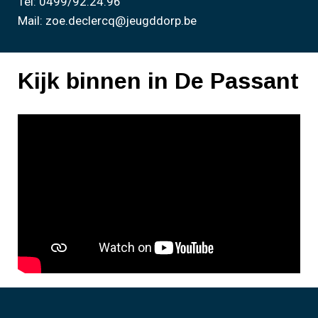
Tel: 0499/92.24.96
Mail: zoe.declercq@jeugddorp.be
Kijk binnen in De Passant