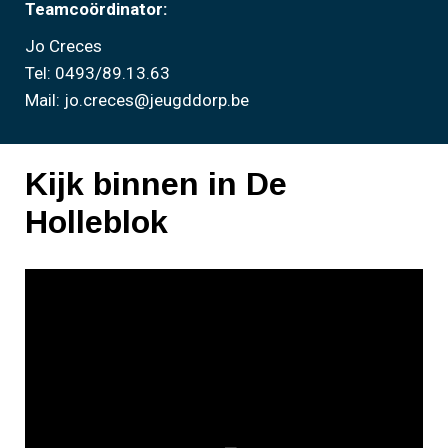
Teamcoördinator:
Jo Creces
Tel: 0493/89.13.63
Mail: jo.creces@jeugddorp.be
Kijk binnen in De
Holleblok