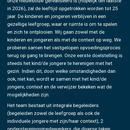
onze nieuwbouw gerealiseerd is (hopelijk ten laatste
in 2026), zal de leeftijd opgetrokken worden tot 25
jaar. De kinderen en jongeren verblijven in een
gezellige leefgroep, waar er ruimte is om te spelen
en zich te ontplooien. Wij gaan zowel met de
kinderen en jongeren als met de context op weg. We
proberen samen het vastgelopen opvoedingsproces
terug op gang te brengen. Onze eerste doelstelling is
steeds het kind/de jongere te herenigen met het
gezin. Indien dit, door welke omstandigheden dan
ook, niet kan, wordt er samen met het kind/de
jongere, context en de verwijzer bekeken wat de
mogelijkheden zijn.
Het team bestaat uit integrale begeleiders
(begeleiden zowel de leefgroep als ook de
individuele jongere met zijn/haar context), 2
ondersteuningsmedewerkers, die diverse taken