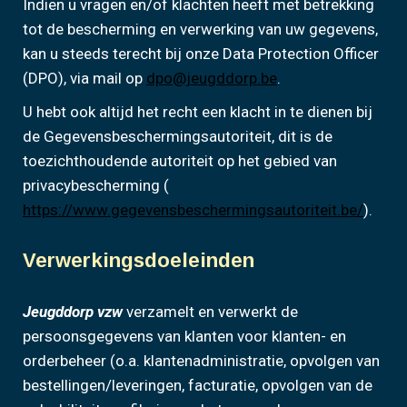
Indien u vragen en/of klachten heeft met betrekking
tot de bescherming en verwerking van uw gegevens,
kan u steeds terecht bij onze Data Protection Officer
(DPO), via mail op
dpo@jeugddorp.be
.
U hebt ook altijd het recht een klacht in te dienen bij
de Gegevensbeschermingsautoriteit, dit is de
toezichthoudende autoriteit op het gebied van
privacybescherming (
https://www.gegevensbeschermingsautoriteit.be/
).
Verwerkingsdoeleinden
Jeugddorp vzw
verzamelt en verwerkt de
persoonsgegevens van klanten voor klanten- en
orderbeheer (o.a. klantenadministratie, opvolgen van
bestellingen/leveringen, facturatie, opvolgen van de