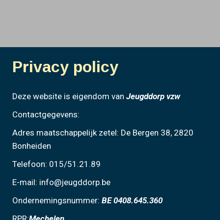
Privacy Policy
Privacy policy
Deze website is eigendom van
Jeugddorp vzw
Contactgegevens:
Adres maatschappelijk zetel: De Bergen 38, 2820
Bonheiden
Telefoon: 015/51.21.89
E-mail: info@jeugddorp.be
Ondernemingsnummer:
BE 0408.645.360
RPR:
Mechelen