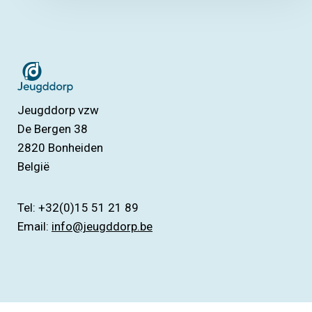
Jeugddorp vzw
De Bergen 38
2820
Bonheiden
België
Tel: +32(0)15 51 21 89
Email:
info@jeugddorp.be