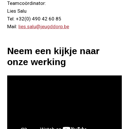
Teamcoördinator:
Lies Salu
Tel: +32(0) 490 42 60 85
Mail:
lies.salu@jeugddorp.be
Neem een kijkje naar
onze werking