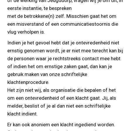
of de werking van Jeugddorp, vragen wij je om dit, in
eerste instantie, te bespreken
met de betrokkene(n) zelf. Misschien gaat het om
een misverstand of een communicatiestoornis die
vlug verholpen is.
Indien je het gevoel hebt dat je ontevredenheid niet
ernstig genomen wordt, je er niet mee terecht kan bij
de personen waar je rechtstreeks contact mee hebt
of indien het om ernstige zaken gaat, dan kan je
gebruik maken van onze schriftelijke
klachtenprocedure.
Het zijn niet wij, als organisatie die bepalen of het
om een ontevredenheid of een klacht gaat. Jij, als
melder, beslist of je al dan niet een schriftelijke
klacht indient.
Er kan ook anoniem een klacht ingediend worden.