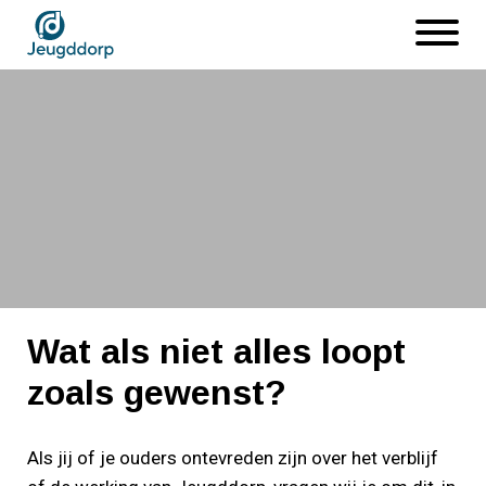
Naar
Open
hoofdinhoud
menu
Afbeelding
Klachten
Wat als niet alles loopt
zoals gewenst?
Als jij of je ouders ontevreden zijn over het verblijf