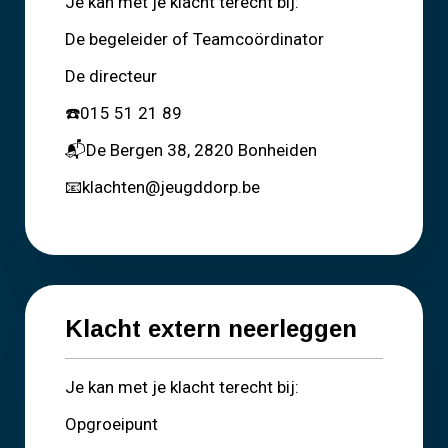
Je kan met je klacht terecht bij:
De begeleider of Teamcoördinator
De directeur
☎️015 51 21 89
📬De Bergen 38, 2820 Bonheiden
📧klachten@jeugddorp.be
Klacht extern neerleggen
Je kan met je klacht terecht bij:
Opgroeipunt