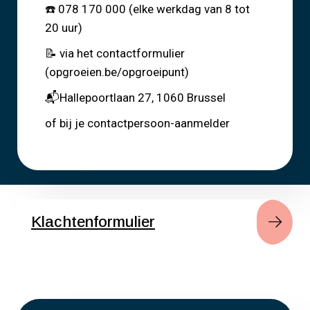
☎️ 078 170 000 (elke werkdag van 8 tot
20 uur)
📝 via het contactformulier
(opgroeien.be/opgroeipunt)
📬Hallepoortlaan 27, 1060 Brussel
of bij je contactpersoon-aanmelder
Klachtenformulier