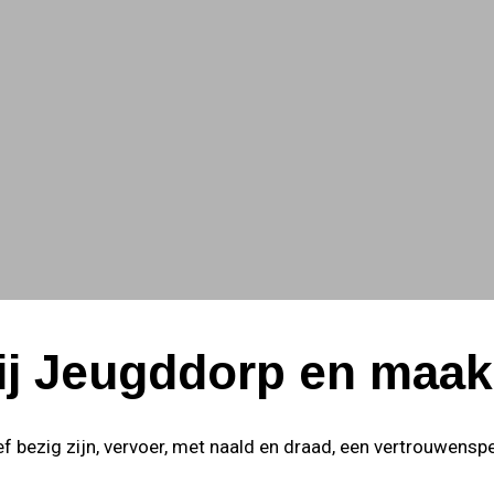
bij Jeugddorp en maak
tief bezig zijn, vervoer, met naald en draad, een vertrouwe