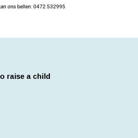
 kan ons bellen: 0472 532995
to raise a child