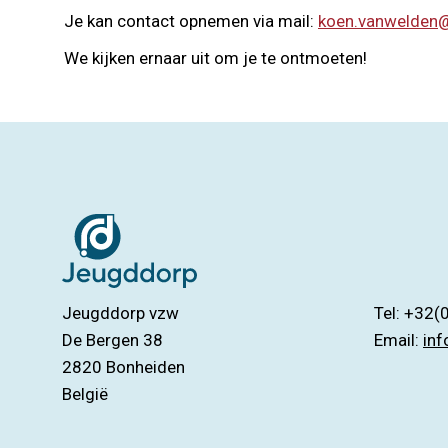
Je kan contact opnemen via mail:
koen.vanwelden
We kijken ernaar uit om je te ontmoeten!
Jeugddorp vzw
Tel: +32(
De Bergen 38
Email:
in
2820
Bonheiden
België