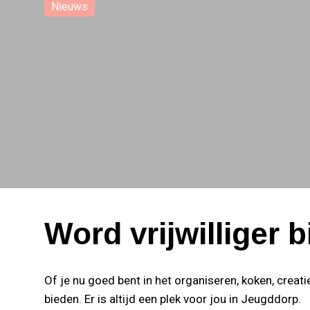
Nieuws
Word vrijwilliger bij Jeugddorp en maak mee het verschil!
Word vrijwilliger 
Of je nu goed bent in het organiseren, koken, crea
bieden. Er is altijd een plek voor jou in Jeugddorp.