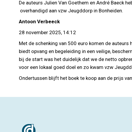
De auteurs Julien Van Goethem en André Baeck he
overhandigd aan vzw Jeugddorp in Bonheiden.
Antoon Verbeeck
28 november 2025, 14:12
Met de schenking van 500 euro komen de auteurs hu
biedt opvang en begeleiding in een veilige, besche
bij de start was het duidelijk dat we de netto opb
voor een lokaal goed doel en zo kwam vzw Jeugddorp
Ondertussen blijft het boek te koop aan de prijs va