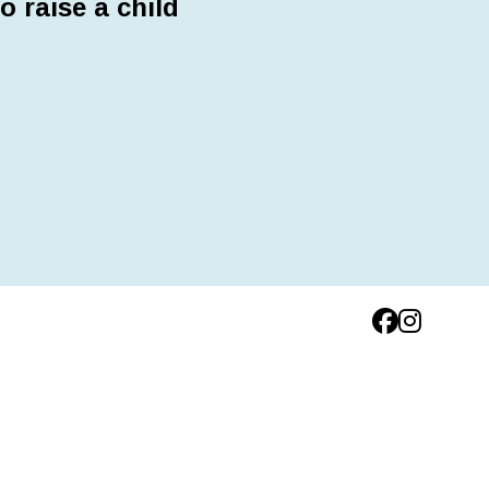
to raise a child
Facebook
Instagram