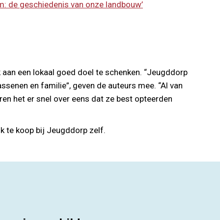
: de geschiedenis van onze landbouw’
 aan een lokaal goed doel te schenken. “Jeugddorp
ssenen en familie”, geven de auteurs mee. “Al van
ren het er snel over eens dat ze best opteerden
k te koop bij Jeugddorp zelf.