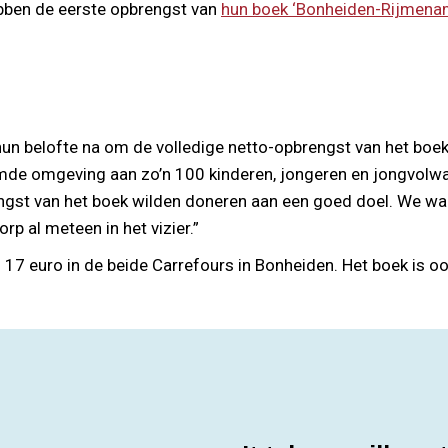
bben de eerste opbrengst van
hun boek ‘Bonheiden-Rijmenam
n belofte na om de volledige netto-opbrengst van het boek
rmde omgeving aan zo’n 100 kinderen, jongeren en jongvolwa
rengst van het boek wilden doneren aan een goed doel. We wa
 al meteen in het vizier.”
n 17 euro in de beide Carrefours in Bonheiden. Het boek is oo