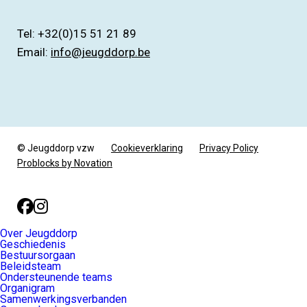
Tel: +32(0)15 51 21 89
Email:
info@jeugddorp.be
© Jeugddorp vzw
Cookieverklaring
Privacy Policy
Problocks by Novation
Facebook
Instagram
Over Jeugddorp
Geschiedenis
Bestuursorgaan
Beleidsteam
Ondersteunende teams
Organigram
Samenwerkingsverbanden