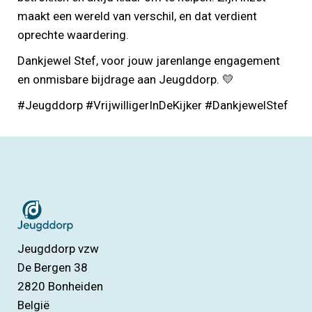
maakt een wereld van verschil, en dat verdient
oprechte waardering.
Dankjewel Stef, voor jouw jarenlange engagement
en onmisbare bijdrage aan Jeugddorp. 💛
#Jeugddorp #VrijwilligerInDeKijker #DankjewelStef
Jeugddorp vzw
De Bergen 38
2820
Bonheiden
België