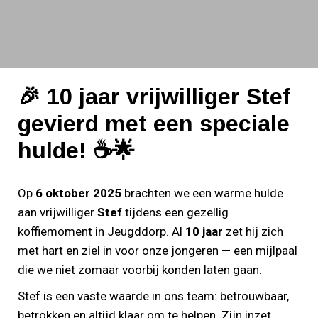
🎉 10 jaar vrijwilliger Stef gevierd met een speciale hulde! ☕🌟
🎉 10 jaar vrijwilliger Stef
gevierd met een speciale
hulde! ☕🌟
Op
6 oktober 2025
brachten we een warme hulde
aan vrijwilliger
Stef
tijdens een gezellig
koffiemoment in Jeugddorp. Al
10 jaar
zet hij zich
met hart en ziel in voor onze jongeren — een mijlpaal
die we niet zomaar voorbij konden laten gaan.
Stef is een vaste waarde in ons team: betrouwbaar,
betrokken en altijd klaar om te helpen. Zijn inzet